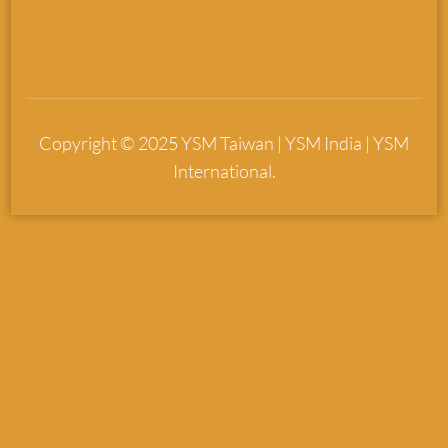
Copyright © 2025 YSM Taiwan | YSM India | YSM
International.