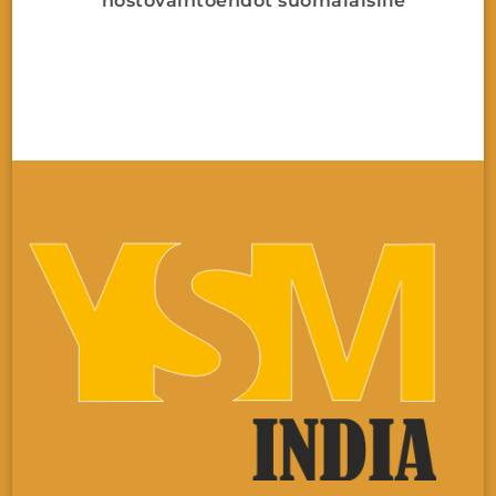
nostovaihtoehdot suomalaisille