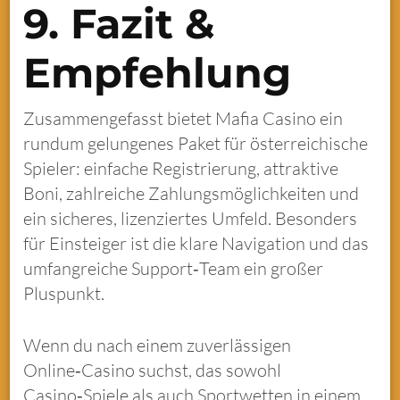
9. Fazit &
Empfehlung
Zusammengefasst bietet Mafia Casino ein
rundum gelungenes Paket für österreichische
Spieler: einfache Registrierung, attraktive
Boni, zahlreiche Zahlungsmöglichkeiten und
ein sicheres, lizenziertes Umfeld. Besonders
für Einsteiger ist die klare Navigation und das
umfangreiche Support‑Team ein großer
Pluspunkt.
Wenn du nach einem zuverlässigen
Online‑Casino suchst, das sowohl
Casino‑Spiele als auch Sportwetten in einem