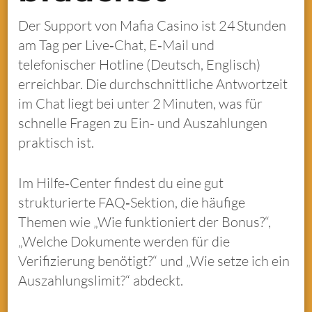
Der Support von Mafia Casino ist 24 Stunden
am Tag per Live‑Chat, E‑Mail und
telefonischer Hotline (Deutsch, Englisch)
erreichbar. Die durchschnittliche Antwortzeit
im Chat liegt bei unter 2 Minuten, was für
schnelle Fragen zu Ein- und Auszahlungen
praktisch ist.
Im Hilfe‑Center findest du eine gut
strukturierte FAQ‑Sektion, die häufige
Themen wie „Wie funktioniert der Bonus?“,
„Welche Dokumente werden für die
Verifizierung benötigt?“ und „Wie setze ich ein
Auszahlungslimit?“ abdeckt.