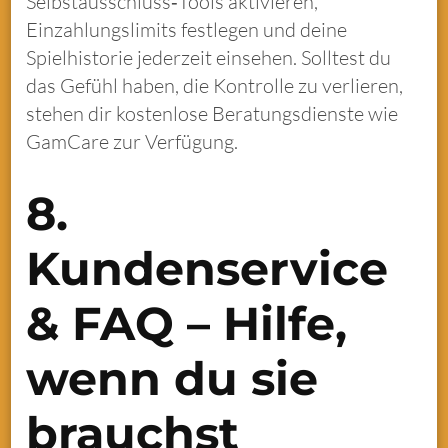
Selbstausschluss‑Tools aktivieren,
Einzahlungslimits festlegen und deine
Spielhistorie jederzeit einsehen. Solltest du
das Gefühl haben, die Kontrolle zu verlieren,
stehen dir kostenlose Beratungsdienste wie
GamCare zur Verfügung.
8.
Kundenservice
& FAQ – Hilfe,
wenn du sie
brauchst