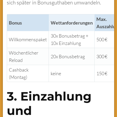
sich später in Bonusguthaben umwandeln.
Max.
Bonus
Wettanforderungen
Auszahlu
30x Bonusbetrag +
Willkommenspaket
500 €
10x Einzahlung
Wöchentlicher
20x Bonusbetrag
300 €
Reload
Cashback
keine
150 €
(Montag)
3. Einzahlung
und