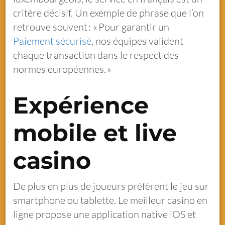
critère décisif. Un exemple de phrase que l’on
retrouve souvent : « Pour garantir un
Paiement sécurisé
, nos équipes valident
chaque transaction dans le respect des
normes européennes. »
Expérience
mobile et live
casino
De plus en plus de joueurs préfèrent le jeu sur
smartphone ou tablette. Le meilleur casino en
ligne propose une application native iOS et