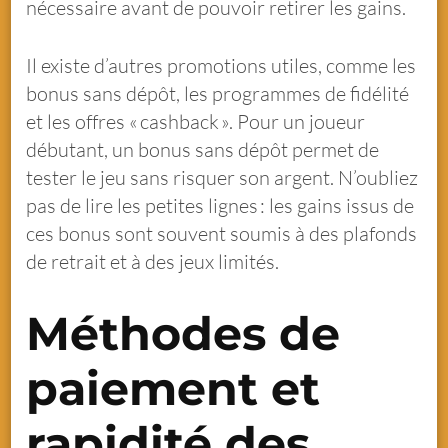
nécessaire avant de pouvoir retirer les gains.
Il existe d’autres promotions utiles, comme les
bonus sans dépôt, les programmes de fidélité
et les offres « cashback ». Pour un joueur
débutant, un bonus sans dépôt permet de
tester le jeu sans risquer son argent. N’oubliez
pas de lire les petites lignes : les gains issus de
ces bonus sont souvent soumis à des plafonds
de retrait et à des jeux limités.
Méthodes de
paiement et
rapidité des