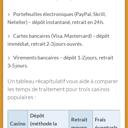
Portefeuilles électroniques (PayPal, Skrill,
Neteller) – dépôt instantané, retrait en 24 h.
Cartes bancaires (Visa, Mastercard) – dépôt
immédiat, retrait 2‑3 jours ouvrés.
Virements bancaires – dépôt 1‑2 jours, retrait
3‑5 jours.
Un tableau récapitulatif vous aide à comparer
les temps de traitement pour trois casinos
populaires :
Dépôt
Retrait
Frais
Casino
(méthode la
moyen
éventuels