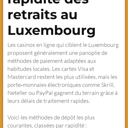
retraits au
Luxembourg
Les casinos en ligne qui ciblent le Luxembourg
proposent généralement une panoplie de
méthodes de paiement adaptées aux
habitudes locales. Les cartes Visa et
Mastercard restent les plus utilisées, mais les
porte‑monnaies électroniques comme Skrill,
Neteller ou PayPal gagnent du terrain grâce à
leurs délais de traitement rapides.
Voici les méthodes de dépôt les plus
courantes, classées par rapidité :