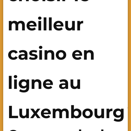
meilleur
casino en
ligne au
Luxembourg 