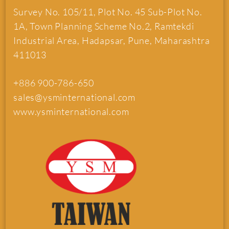
Survey No. 105/11, Plot No. 45 Sub-Plot No.
1A, Town Planning Scheme No.2, Ramtekdi
Industrial Area, Hadapsar, Pune, Maharashtra
411013
+886 900-786-650
sales@ysminternational.com
www.ysminternational.com