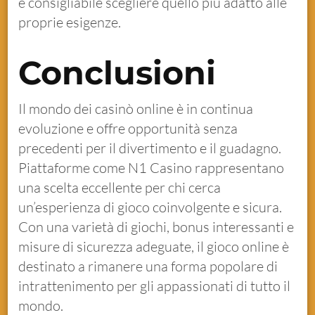
è consigliabile scegliere quello più adatto alle
proprie esigenze.
Conclusioni
Il mondo dei casinò online è in continua
evoluzione e offre opportunità senza
precedenti per il divertimento e il guadagno.
Piattaforme come N1 Casino rappresentano
una scelta eccellente per chi cerca
un’esperienza di gioco coinvolgente e sicura.
Con una varietà di giochi, bonus interessanti e
misure di sicurezza adeguate, il gioco online è
destinato a rimanere una forma popolare di
intrattenimento per gli appassionati di tutto il
mondo.