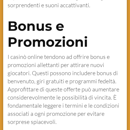
sorprendenti e suoni accattivanti.
Bonus e
Promozioni
I casinò online tendono ad offrire bonus e
promozioni allettanti per attirare nuovi
giocatori. Questi possono includere bonus di
benvenuto, giri gratuiti e programmi fedeltà.
Approfittare di queste offerte può aumentare
considerevolmente le possibilità di vincita. È
fondamentale leggere i termini e le condizioni
associati a ogni promozione per evitare
sorprese spiacevoli.