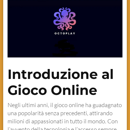
Introduzione al
Gioco Online
Negli ultimi anni, il gioco online ha guadagnato
una popolarità senza precedenti, attirando
milioni di appassionati in tutto il mondo. Con
l’avvento della tecnologia e l’accesso sempre