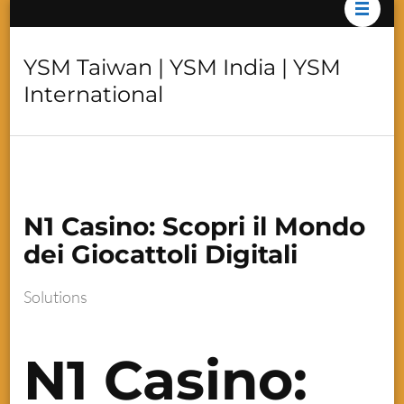
YSM Taiwan | YSM India | YSM
International
N1 Casino: Scopri il Mondo
dei Giocattoli Digitali
Solutions
N1 Casino: