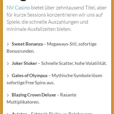
NV Casino
bietet über zehntausend Titel, aber
für kurze Sessions konzentrieren wir uns auf
Spiele, die schnelle Auszahlungen und
minimale Ausfallzeiten bieten.
Sweet Bonanza
– Megaways‑Stil, sofortige
Bonusrunden.
Joker Stoker
– Schnelle Scatter, hohe Volatilität.
Gates of Olympus
– Mythische Symbole lösen
sofortige Free Spins aus.
Blazing Crown Deluxe
– Rasante
Multiplikatoren.
Aviator
– Echtzeit-Risiko‑vs‑Belohnungs-