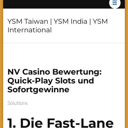
YSM Taiwan | YSM India | YSM
International
NV Casino Bewertung:
Quick‑Play Slots und
Sofortgewinne
Solutions
1. Die Fast‑Lane