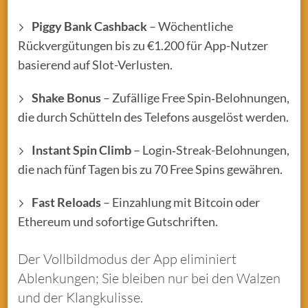
Piggy Bank Cashback
– Wöchentliche
Rückvergütungen bis zu €1.200 für App-Nutzer
basierend auf Slot-Verlusten.
Shake Bonus
– Zufällige Free Spin‑Belohnungen,
die durch Schütteln des Telefons ausgelöst werden.
Instant Spin Climb
– Login‑Streak-Belohnungen,
die nach fünf Tagen bis zu 70 Free Spins gewähren.
Fast Reloads
– Einzahlung mit Bitcoin oder
Ethereum und sofortige Gutschriften.
Der Vollbildmodus der App eliminiert
Ablenkungen; Sie bleiben nur bei den Walzen
und der Klangkulisse.