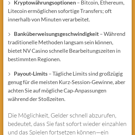
Kryptowährungsoptionen
– Bitcoin, Ethereum,
Litecoin ermöglichen sofortige Transfers; oft
innerhalb von Minuten verarbeitet.
Banküberweisungsgeschwindigkeit
– Während
traditionelle Methoden langsam sein können,
bietet NV Casino schnelle Bearbeitungszeiten in
bestimmten Regionen.
Payout‑Limits
– Tägliche Limits sind großzügig
genug für die meisten Kurz‑Session‑Gewinne, aber
achten Sie auf mögliche Cap‑Anpassungen
während der Stoßzeiten.
Die Möglichkeit, Gelder schnell abzurufen,
bedeutet, dass Sie fast sofort wieder einzahlen
und das Spielen fortsetzen können—ein