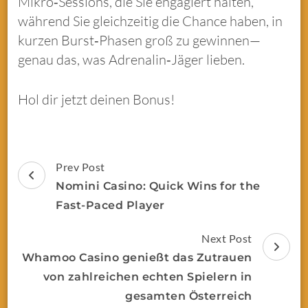
Mikro‑Sessions, die Sie engagiert halten,
während Sie gleichzeitig die Chance haben, in
kurzen Burst‑Phasen groß zu gewinnen—
genau das, was Adrenalin‑Jäger lieben.
Hol dir jetzt deinen Bonus!
Prev Post
Nomini Casino: Quick Wins for the
Fast‑Paced Player
Next Post
Whamoo Casino genießt das Zutrauen
von zahlreichen echten Spielern in
gesamten Österreich