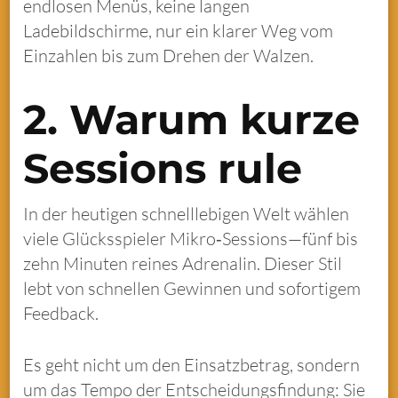
endlosen Menüs, keine langen
Ladebildschirme, nur ein klarer Weg vom
Einzahlen bis zum Drehen der Walzen.
2. Warum kurze
Sessions rule
In der heutigen schnelllebigen Welt wählen
viele Glücksspieler Mikro‑Sessions—fünf bis
zehn Minuten reines Adrenalin. Dieser Stil
lebt von schnellen Gewinnen und sofortigem
Feedback.
Es geht nicht um den Einsatzbetrag, sondern
um das Tempo der Entscheidungsfindung: Sie