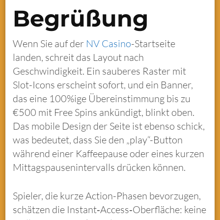
Begrüßung
Wenn Sie auf der
NV Casino
-Startseite
landen, schreit das Layout nach
Geschwindigkeit. Ein sauberes Raster mit
Slot-Icons erscheint sofort, und ein Banner,
das eine 100%ige Übereinstimmung bis zu
€500 mit Free Spins ankündigt, blinkt oben.
Das mobile Design der Seite ist ebenso schick,
was bedeutet, dass Sie den „play“-Button
während einer Kaffeepause oder eines kurzen
Mittagspausenintervalls drücken können.
Spieler, die kurze Action-Phasen bevorzugen,
schätzen die Instant‑Access‑Oberfläche: keine