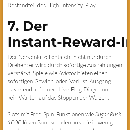
Bestandteil des High‑Intensity‑Play.
7. Der
Instant‑Reward‑
Der Nervenkitzel entsteht nicht nur durch
Drehen; er wird durch sofortige Auszahlungen
verstärkt. Spiele wie
Aviator
bieten einen
sofortigen Gewinn‑oder‑Verlust‑Ausgang
basierend auf einem Live‑Flug‑Diagramm—
kein Warten auf das Stoppen der Walzen.
Slots mit Free‑Spin‑Funktionen wie
Sugar Rush
1000
lösen Bonusrunden aus, die in weniger