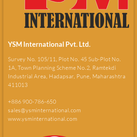
YSM International Pvt. Ltd.
Survey No. 105/11, Plot No. 45 Sub-Plot No.
1A, Town Planning Scheme No.2, Ramtekdi
Industrial Area, Hadapsar, Pune, Maharashtra
411013
+886 900-786-650
sales@ysminternational.com
www.ysminternational.com