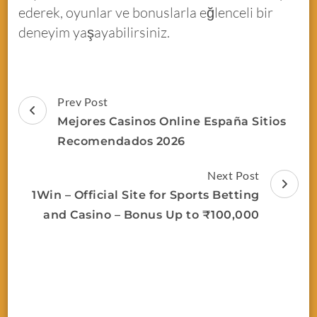
ederek, oyunlar ve bonuslarla eğlenceli bir
deneyim yaşayabilirsiniz.
Prev Post
Mejores Casinos Online España Sitios
Recomendados 2026
Next Post
1Win – Official Site for Sports Betting
and Casino – Bonus Up to ₹100,000