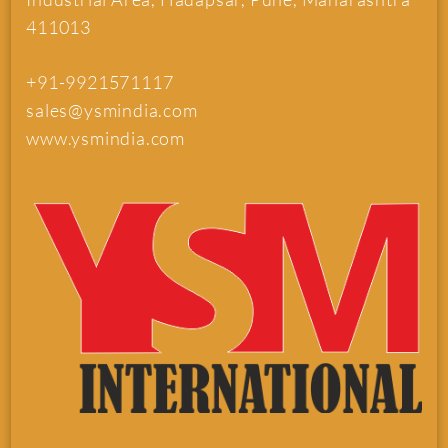
411013
+91-9921571117
sales@ysmindia.com
www.ysmindia.com