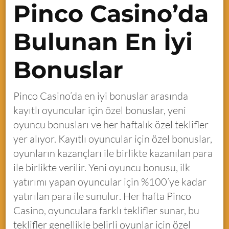
Pinco Casino’da
Bulunan En İyi
Bonuslar
Pinco Casino’da en iyi bonuslar arasında
kayıtlı oyuncular için özel bonuslar, yeni
oyuncu bonusları ve her haftalık özel teklifler
yer alıyor. Kayıtlı oyuncular için özel bonuslar,
oyunların kazançları ile birlikte kazanılan para
ile birlikte verilir. Yeni oyuncu bonusu, ilk
yatırımı yapan oyuncular için %100’ye kadar
yatırılan para ile sunulur. Her hafta Pinco
Casino, oyunculara farklı teklifler sunar, bu
teklifler genellikle belirli oyunlar için özel