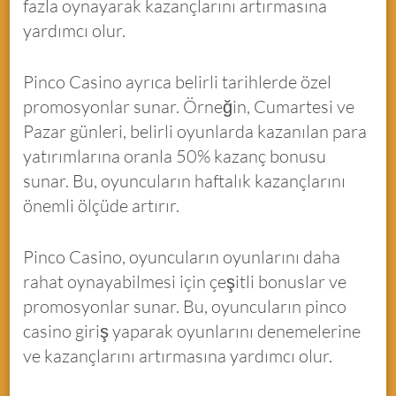
fazla oynayarak kazançlarını artırmasına
yardımcı olur.
Pinco Casino ayrıca belirli tarihlerde özel
promosyonlar sunar. Örneğin, Cumartesi ve
Pazar günleri, belirli oyunlarda kazanılan para
yatırımlarına oranla 50% kazanç bonusu
sunar. Bu, oyuncuların haftalık kazançlarını
önemli ölçüde artırır.
Pinco Casino, oyuncuların oyunlarını daha
rahat oynayabilmesi için çeşitli bonuslar ve
promosyonlar sunar. Bu, oyuncuların pinco
casino giriş yaparak oyunlarını denemelerine
ve kazançlarını artırmasına yardımcı olur.