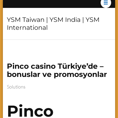
YSM Taiwan | YSM India | YSM
International
Pinco casino Türkiye’de –
bonuslar ve promosyonlar
Solutions
Pinco