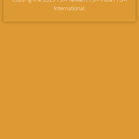
International.