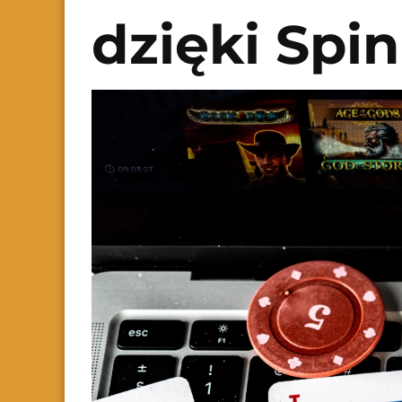
dzięki Spi