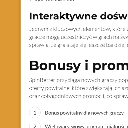
Interaktywne dośw
Jednym z kluczowych elementów, które wy
gracze mogą uczestniczyć w grach na żyw
sprawia, że gra staje się jeszcze bardziej
Bonusy i prom
SpinBetter przyciąga nowych graczy pop
oferty powitalne, które zwiększają ich 
oraz cotygodniowych promocji, co sprawia
Bonus powitalny dla nowych graczy
Wielowarstwowy program lojalnośc