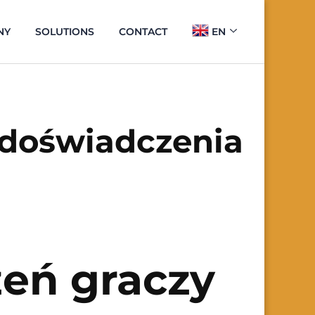
NY
SOLUTIONS
CONTACT
EN
a doświadczenia
eń graczy