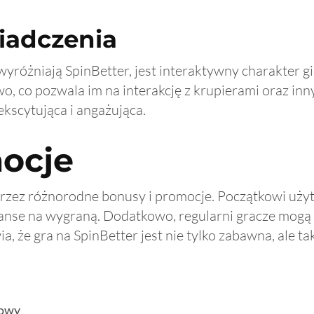
iadczenia
różniają SpinBetter, jest interaktywny charakter gi
o, co pozwala im na interakcję z krupierami oraz in
 ekscytująca i angażująca.
ocje
rzez różnorodne bonusy i promocje. Początkowi użyt
szanse na wygraną. Dodatkowo, regularni gracze mog
, że gra na SpinBetter jest nie tylko zabawna, ale ta
iowy