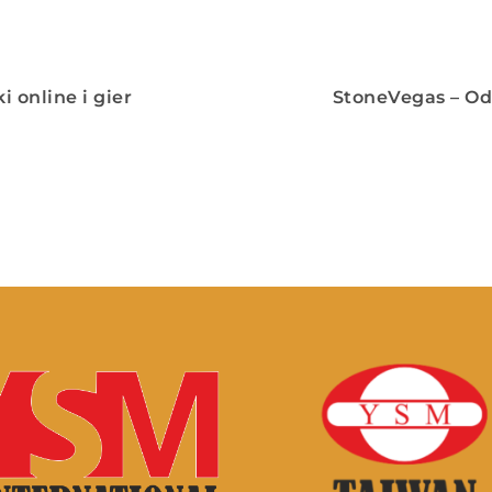
i online i gier
StoneVegas – Odk