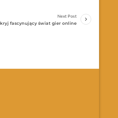
Next Post
ryj fascynujący świat gier online