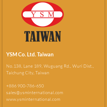
YSM Co. Ltd. Taiwan
No.138, Lane 189, Wuguang Rd., Wuri Dist.,
Taichung City, Taiwan
+886 900-786-650
sales@ysminternational.com
www.ysminternational.com