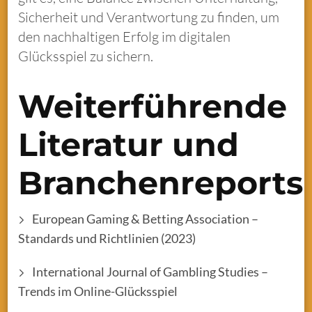
Sicherheit und Verantwortung zu finden, um
den nachhaltigen Erfolg im digitalen
Glücksspiel zu sichern.
Weiterführende
Literatur und
Branchenreports
European Gaming & Betting Association –
Standards und Richtlinien (2023)
International Journal of Gambling Studies –
Trends im Online-Glücksspiel