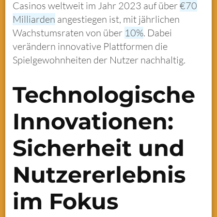
Casinos weltweit im Jahr 2023 auf über
€70
Milliarden
angestiegen ist, mit jährlichen
Wachstumsraten von über
10%
. Dabei
verändern innovative Plattformen die
Spielgewohnheiten der Nutzer nachhaltig.
Technologische
Innovationen:
Sicherheit und
Nutzererlebnis
im Fokus