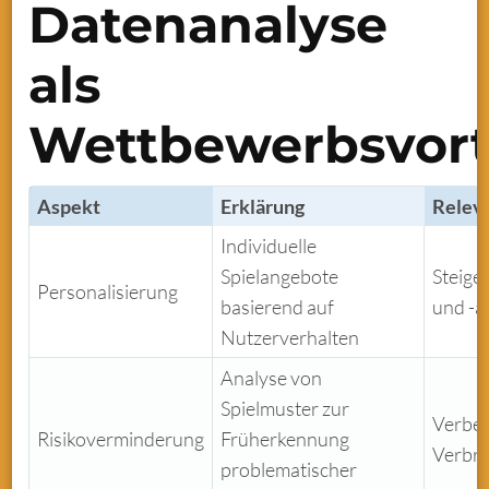
Datenanalyse
als
Wettbewerbsvort
Aspekt
Erklärung
Releva
Individuelle
Spielangebote
Steige
Personalisierung
basierend auf
und -a
Nutzerverhalten
Analyse von
Spielmuster zur
Verbes
Risikoverminderung
Früherkennung
Verbr
problematischer