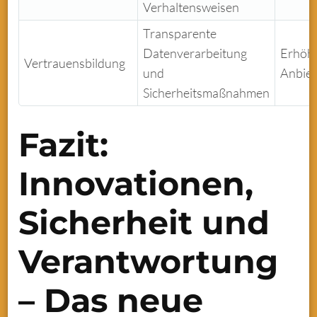
Verhaltensweisen
Transparente
Datenverarbeitung
Erhöhu
Vertrauensbildung
und
Anbiet
Sicherheitsmaßnahmen
Fazit:
Innovationen,
Sicherheit und
Verantwortung
– Das neue