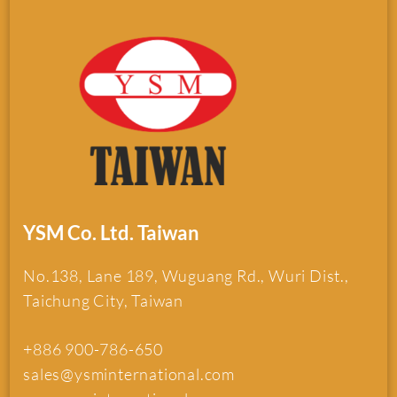
YSM Co. Ltd. Taiwan
No.138, Lane 189, Wuguang Rd., Wuri Dist.,
Taichung City, Taiwan
+886 900-786-650
sales@ysminternational.com