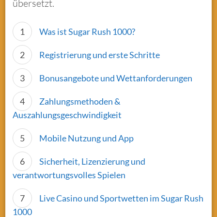
übersetzt.
Was ist Sugar Rush 1000?
Registrierung und erste Schritte
Bonusangebote und Wettanforderungen
Zahlungsmethoden &
Auszahlungsgeschwindigkeit
Mobile Nutzung und App
Sicherheit, Lizenzierung und
verantwortungsvolles Spielen
Live Casino und Sportwetten im Sugar Rush
1000