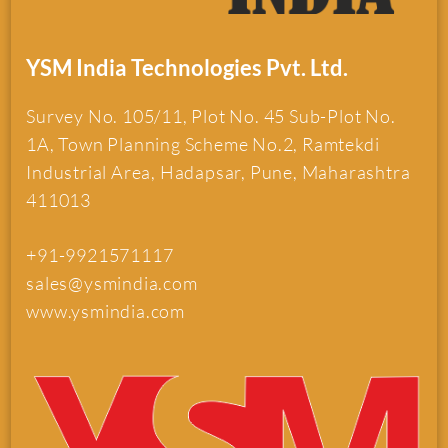
YSM India Technologies Pvt. Ltd.
Survey No. 105/11, Plot No. 45 Sub-Plot No.
1A, Town Planning Scheme No.2, Ramtekdi
Industrial Area, Hadapsar, Pune, Maharashtra
411013
+91-9921571117
sales@ysmindia.com
www.ysmindia.com