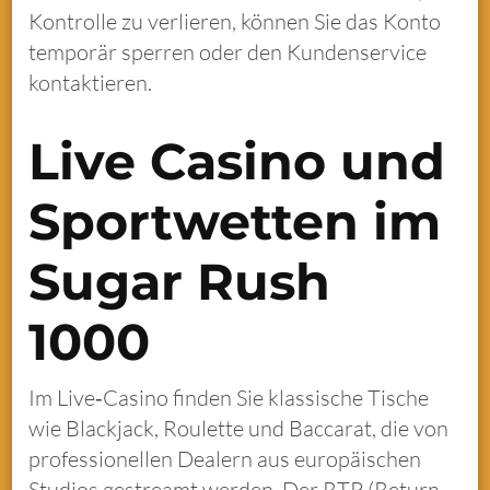
Kontrolle zu verlieren, können Sie das Konto
temporär sperren oder den Kundenservice
kontaktieren.
Live Casino und
Sportwetten im
Sugar Rush
1000
Im Live‑Casino finden Sie klassische Tische
wie Blackjack, Roulette und Baccarat, die von
professionellen Dealern aus europäischen
Studios gestreamt werden. Der RTP (Return