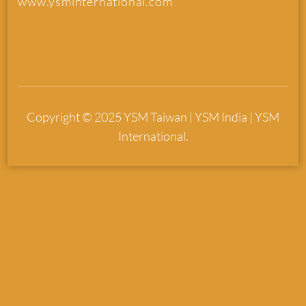
www.ysminternational.com
Copyright © 2025 YSM Taiwan | YSM India | YSM
International.