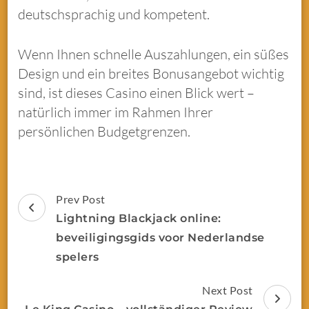
deutschsprachig und kompetent.
Wenn Ihnen schnelle Auszahlungen, ein süßes
Design und ein breites Bonusangebot wichtig
sind, ist dieses Casino einen Blick wert –
natürlich immer im Rahmen Ihrer
persönlichen Budgetgrenzen.
Prev Post
Lightning Blackjack online:
beveiligingsgids voor Nederlandse
spelers
Next Post