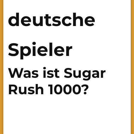
deutsche
Spieler
Was ist Sugar
Rush 1000?