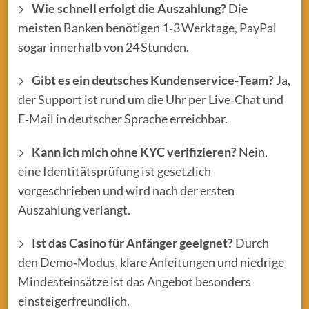
Wie schnell erfolgt die Auszahlung?
Die
meisten Banken benötigen 1‑3 Werktage, PayPal
sogar innerhalb von 24 Stunden.
Gibt es ein deutsches Kundenservice‑Team?
Ja,
der Support ist rund um die Uhr per Live‑Chat und
E‑Mail in deutscher Sprache erreichbar.
Kann ich mich ohne KYC verifizieren?
Nein,
eine Identitätsprüfung ist gesetzlich
vorgeschrieben und wird nach der ersten
Auszahlung verlangt.
Ist das Casino für Anfänger geeignet?
Durch
den Demo‑Modus, klare Anleitungen und niedrige
Mindesteinsätze ist das Angebot besonders
einsteigerfreundlich.