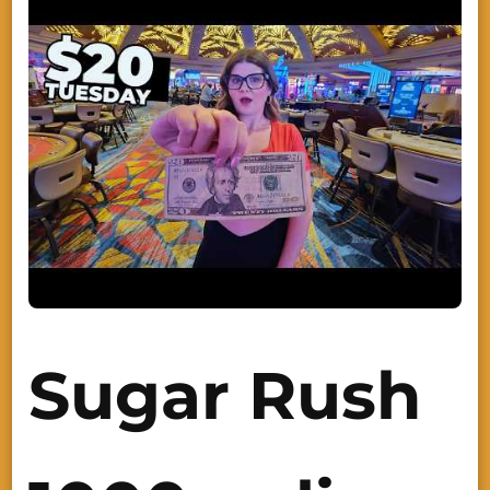
Sugar Rush