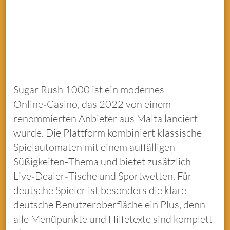
Sugar Rush 1000 ist ein modernes
Online‑Casino, das 2022 von einem
renommierten Anbieter aus Malta lanciert
wurde. Die Plattform kombiniert klassische
Spielautomaten mit einem auffälligen
Süßigkeiten‑Thema und bietet zusätzlich
Live‑Dealer‑Tische und Sportwetten. Für
deutsche Spieler ist besonders die klare
deutsche Benutzeroberfläche ein Plus, denn
alle Menüpunkte und Hilfetexte sind komplett