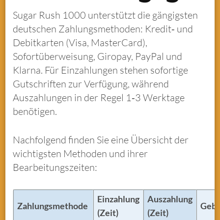
Sugar Rush 1000 unterstützt die gängigsten
deutschen Zahlungsmethoden: Kredit‑ und
Debitkarten (Visa, MasterCard),
Sofortüberweisung, Giropay, PayPal und
Klarna. Für Einzahlungen stehen sofortige
Gutschriften zur Verfügung, während
Auszahlungen in der Regel 1‑3 Werktage
benötigen.
Nachfolgend finden Sie eine Übersicht der
wichtigsten Methoden und ihrer
Bearbeitungszeiten:
Einzahlung
Auszahlung
Zahlungsmethode
Gebü
(Zeit)
(Zeit)