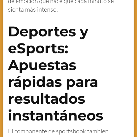
de emoción que hace que cada minuto se
sienta más intenso.
Deportes y
eSports:
Apuestas
rápidas para
resultados
instantáneos
El componente de sportsbook también