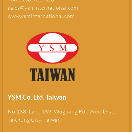
sales@ysminternational.com
www.ysminternational.com
YSM Co. Ltd. Taiwan
No.138, Lane 189, Wuguang Rd., Wuri Dist.,
Taichung City, Taiwan