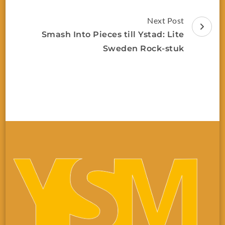
Next Post
Smash Into Pieces till Ystad: Lite
Sweden Rock-stuk