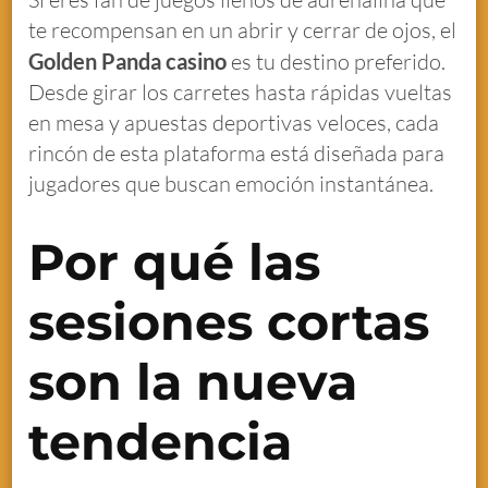
te recompensan en un abrir y cerrar de ojos, el
Golden Panda casino
es tu destino preferido.
Desde girar los carretes hasta rápidas vueltas
en mesa y apuestas deportivas veloces, cada
rincón de esta plataforma está diseñada para
jugadores que buscan emoción instantánea.
Por qué las
sesiones cortas
son la nueva
tendencia