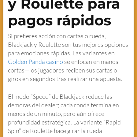
y Roulette para
pagos rápidos
Si prefieres acción con cartas o rueda,
Blackjack y Roulette son tus mejores opciones
para emociones rápidas. Las variantes en
Golden Panda casino
se enfocan en manos
cortas—los jugadores reciben sus cartas o
giros en segundos tras realizar una apuesta.
El modo “Speed” de Blackjack reduce las
demoras del dealer; cada ronda termina en
menos de un minuto, pero aún ofrece
profundidad estratégica. La variante “Rapid
Spin” de Roulette hace girar la rueda