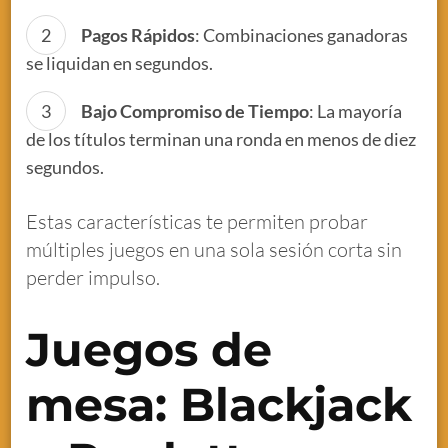
Pagos Rápidos
: Combinaciones ganadoras
se liquidan en segundos.
Bajo Compromiso de Tiempo
: La mayoría
de los títulos terminan una ronda en menos de diez
segundos.
Estas características te permiten probar
múltiples juegos en una sola sesión corta sin
perder impulso.
Juegos de
mesa: Blackjack