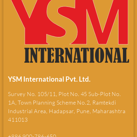
YSM International Pvt. Ltd.
Survey No. 105/11, Plot No. 45 Sub-Plot No.
1A, Town Planning Scheme No.2, Ramtekdi
Industrial Area, Hadapsar, Pune, Maharashtra
411013
+886 900-786-650