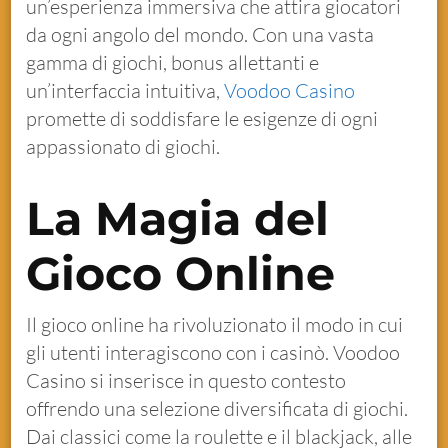
un’esperienza immersiva che attira giocatori
da ogni angolo del mondo. Con una vasta
gamma di giochi, bonus allettanti e
un’interfaccia intuitiva,
Voodoo Casino
promette di soddisfare le esigenze di ogni
appassionato di giochi.
La Magia del
Gioco Online
Il gioco online ha rivoluzionato il modo in cui
gli utenti interagiscono con i casinò. Voodoo
Casino si inserisce in questo contesto
offrendo una selezione diversificata di giochi.
Dai classici come la roulette e il blackjack, alle