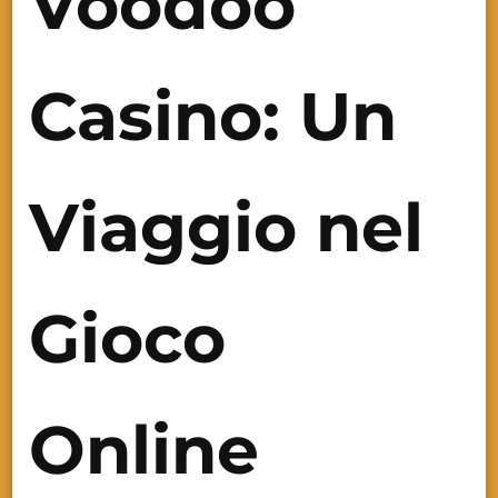
Voodoo
Casino: Un
Viaggio nel
Gioco
Online