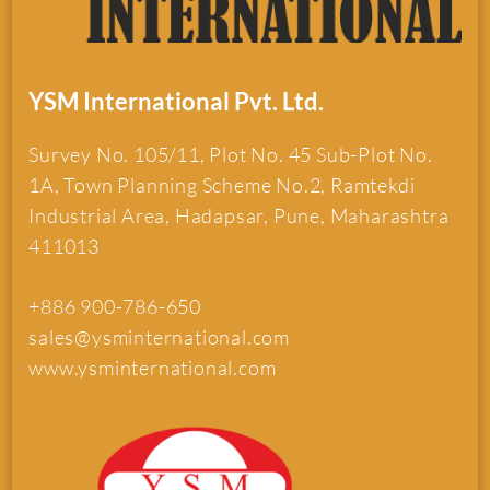
YSM International Pvt. Ltd.
Survey No. 105/11, Plot No. 45 Sub-Plot No.
1A, Town Planning Scheme No.2, Ramtekdi
Industrial Area, Hadapsar, Pune, Maharashtra
411013
+886 900-786-650
sales@ysminternational.com
www.ysminternational.com