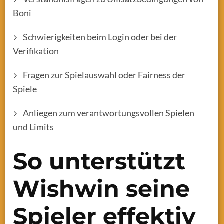
Boni
Schwierigkeiten beim Login oder bei der
Verifikation
Fragen zur Spielauswahl oder Fairness der
Spiele
Anliegen zum verantwortungsvollen Spielen
und Limits
So unterstützt
Wishwin seine
Spieler effektiv