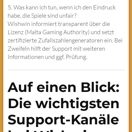
5. Was kann ich tun, wenn ich den Eindruck
habe, die Spiele sind unfair?
Wishwin informiert transparent über die
Lizenz (Malta Gaming Authority) und setzt
zertifizierte Zufallszahlengeneratoren ein. Bei
Zweifeln hilft der Support mit weiteren
Informationen und ggf. Prüfung.
Auf einen Blick:
Die wichtigsten
Support-Kanäle