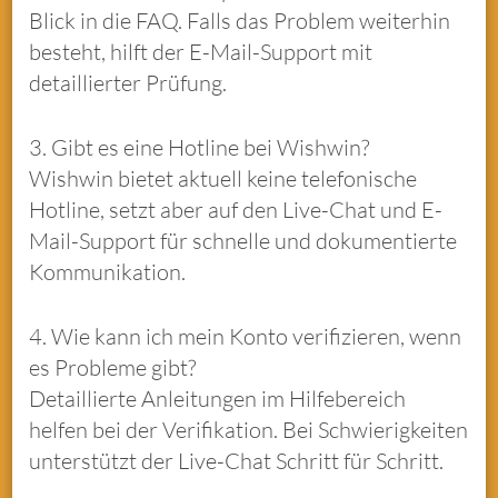
Blick in die FAQ. Falls das Problem weiterhin
besteht, hilft der E-Mail-Support mit
detaillierter Prüfung.
3. Gibt es eine Hotline bei Wishwin?
Wishwin bietet aktuell keine telefonische
Hotline, setzt aber auf den Live-Chat und E-
Mail-Support für schnelle und dokumentierte
Kommunikation.
4. Wie kann ich mein Konto verifizieren, wenn
es Probleme gibt?
Detaillierte Anleitungen im Hilfebereich
helfen bei der Verifikation. Bei Schwierigkeiten
unterstützt der Live-Chat Schritt für Schritt.