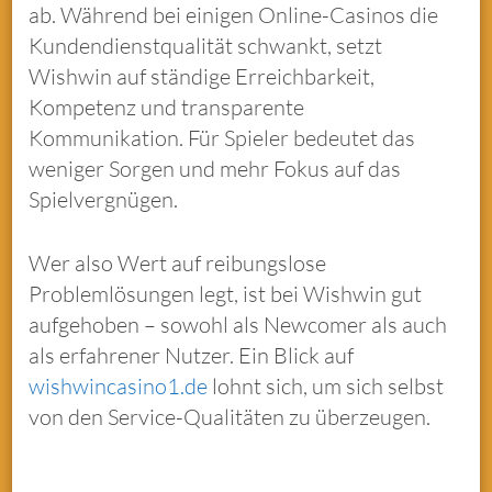
ab. Während bei einigen Online-Casinos die
Kundendienstqualität schwankt, setzt
Wishwin auf ständige Erreichbarkeit,
Kompetenz und transparente
Kommunikation. Für Spieler bedeutet das
weniger Sorgen und mehr Fokus auf das
Spielvergnügen.
Wer also Wert auf reibungslose
Problemlösungen legt, ist bei Wishwin gut
aufgehoben – sowohl als Newcomer als auch
als erfahrener Nutzer. Ein Blick auf
wishwincasino1.de
lohnt sich, um sich selbst
von den Service-Qualitäten zu überzeugen.