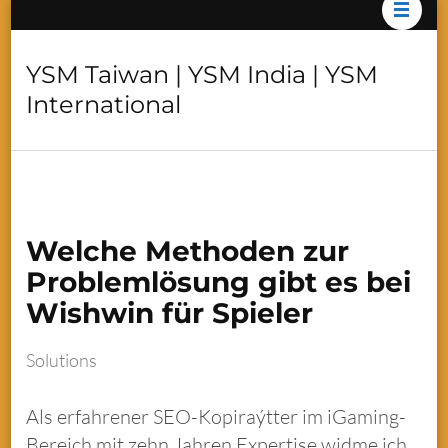
YSM Taiwan | YSM India | YSM
International
Welche Methoden zur
Problemlösung gibt es bei
Wishwin für Spieler
Solutions
Als erfahrener SEO-Kopiraýtter im iGaming-
Bereich mit zehn Jahren Expertise widme ich