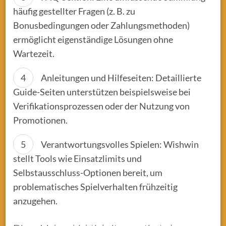
häufig gestellter Fragen (z. B. zu
Bonusbedingungen oder Zahlungsmethoden)
ermöglicht eigenständige Lösungen ohne
Wartezeit.
Anleitungen und Hilfeseiten: Detaillierte
Guide-Seiten unterstützen beispielsweise bei
Verifikationsprozessen oder der Nutzung von
Promotionen.
Verantwortungsvolles Spielen: Wishwin
stellt Tools wie Einsatzlimits und
Selbstausschluss-Optionen bereit, um
problematisches Spielverhalten frühzeitig
anzugehen.