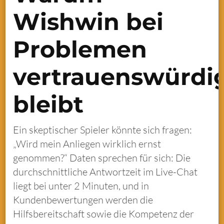
Wishwin bei
Problemen
vertrauenswürdi
bleibt
Ein skeptischer Spieler könnte sich fragen:
„Wird mein Anliegen wirklich ernst
genommen?“ Daten sprechen für sich: Die
durchschnittliche Antwortzeit im Live-Chat
liegt bei unter 2 Minuten, und in
Kundenbewertungen werden die
Hilfsbereitschaft sowie die Kompetenz der