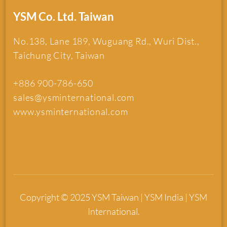
YSM Co. Ltd. Taiwan
No.138, Lane 189, Wuguang Rd., Wuri Dist.,
Taichung City, Taiwan
+886 900-786-650
sales@ysminternational.com
www.ysminternational.com
Copyright © 2025 YSM Taiwan | YSM India | YSM
International.