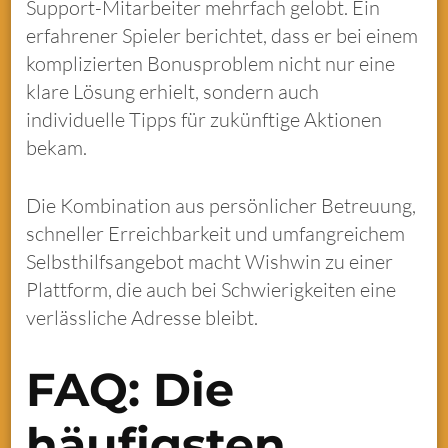
Support-Mitarbeiter mehrfach gelobt. Ein
erfahrener Spieler berichtet, dass er bei einem
komplizierten Bonusproblem nicht nur eine
klare Lösung erhielt, sondern auch
individuelle Tipps für zukünftige Aktionen
bekam.
Die Kombination aus persönlicher Betreuung,
schneller Erreichbarkeit und umfangreichem
Selbsthilfsangebot macht Wishwin zu einer
Plattform, die auch bei Schwierigkeiten eine
verlässliche Adresse bleibt.
FAQ: Die
häufigsten