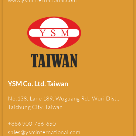
YSM Co. Ltd. Taiwan
No.138, Lane 189, Wuguang Rd., Wuri Dist.,
Taichung City, Taiwan
+886 900-786-650
sales@ysminternational.com