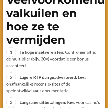
valkuilen en
hoe ze te
vermijden
Te hoge inzetvereisten:
Controleer altijd
de multiplier (bijv. 30×) voordat je een bonus
accepteert.
Lagere RTP dan geadverteerd:
Lees
onafhankelijke recensie‑sites of de
spelontwikkelaar’s documentatie.
Langzame uitbetalingen:
Kies voor casino’s