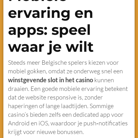
ervaring en
apps: speel
waar je wilt
Steeds meer Belgische spelers kiezen voor
mobiel gokken, omdat ze onderweg snel een
winstgevende slot in het casino
kunnen
draaien. Een goede mobiele ervaring betekent
dat de website responsive is, zonder
haperingen of lange laadtijden. Sommige
casino’s bieden zelfs een dedicated app voor
Android en iOS, waardoor je push‑notificaties
krijgt voor nieuwe bonussen.