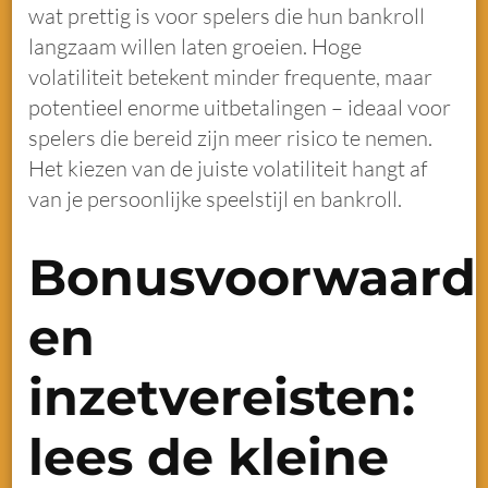
wat prettig is voor spelers die hun bankroll
langzaam willen laten groeien. Hoge
volatiliteit betekent minder frequente, maar
potentieel enorme uitbetalingen – ideaal voor
spelers die bereid zijn meer risico te nemen.
Het kiezen van de juiste volatiliteit hangt af
van je persoonlijke speelstijl en bankroll.
Bonusvoorwaard
en
inzetvereisten:
lees de kleine