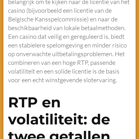
belangrijk om te kijken naar de licentie van het
casino (bijvoorbeeld een licentie van de
Belgische Kansspelcommissie) en naar de
beschikbaarheid van lokale betaalmethoden.
Een casino dat veilig en gereguleerd is, biedt
een stabielere spelomgeving en minder risico
op onverwachte uitbetalingsproblemen. Het
combineren van een hoge RTP, passende
volatiliteit en een solide licentie is de basis
voor een echt winstgevende slotervaring.
RTP en
volatiliteit: de
twee getallen