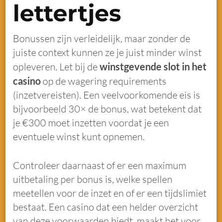
lettertjes
Bonussen zijn verleidelijk, maar zonder de
juiste context kunnen ze je juist minder winst
opleveren. Let bij de
winstgevende slot in het
casino
op de wagering requirements
(inzetvereisten). Een veelvoorkomende eis is
bijvoorbeeld 30× de bonus, wat betekent dat
je €300 moet inzetten voordat je een
eventuele winst kunt opnemen.
Controleer daarnaast of er een maximum
uitbetaling per bonus is, welke spellen
meetellen voor de inzet en of er een tijdslimiet
bestaat. Een casino dat een helder overzicht
van deze voorwaarden biedt, maakt het voor