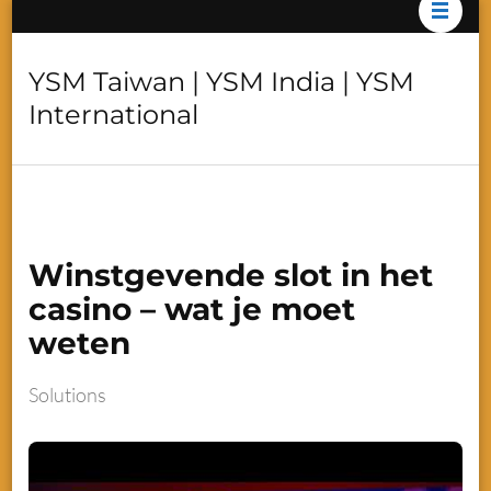
YSM Taiwan | YSM India | YSM
International
Winstgevende slot in het
casino – wat je moet
weten
Solutions