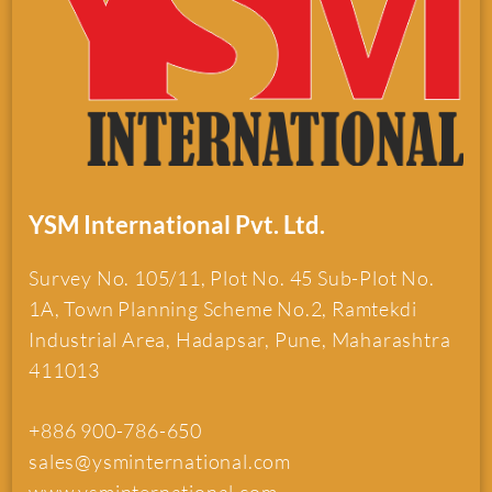
YSM International Pvt. Ltd.
Survey No. 105/11, Plot No. 45 Sub-Plot No.
1A, Town Planning Scheme No.2, Ramtekdi
Industrial Area, Hadapsar, Pune, Maharashtra
411013
+886 900-786-650
sales@ysminternational.com
www.ysminternational.com