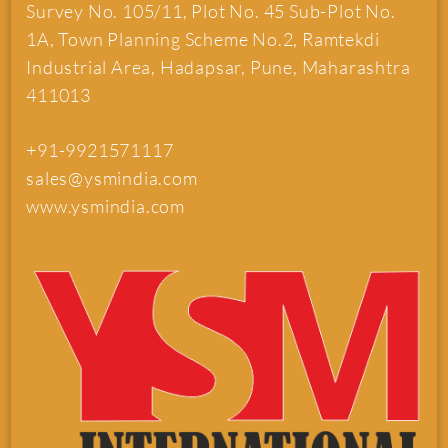
Survey No. 105/11, Plot No. 45 Sub-Plot No.
1A, Town Planning Scheme No.2, Ramtekdi
Industrial Area, Hadapsar, Pune, Maharashtra
411013
+91-9921571117
sales@ysmindia.com
www.ysmindia.com