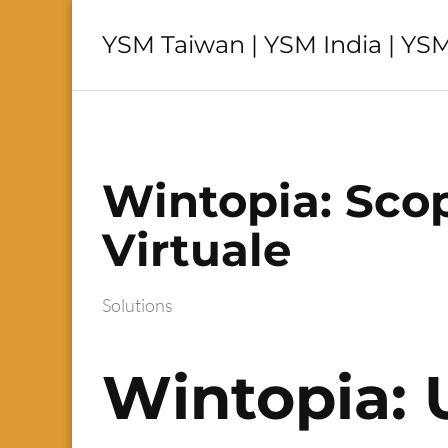
YSM Taiwan | YSM India | YSM
Wintopia: Scopr
Virtuale
Solutions
Wintopia: 