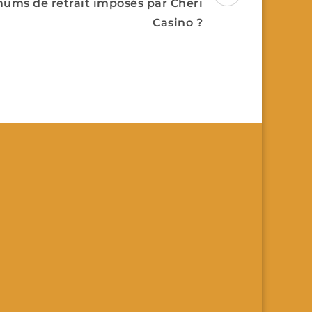
mums de retrait imposés par Cheri
Casino ?