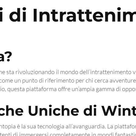
 di Intratteni
a?
e sta rivoluzionando il mondo dell’intrattenimento vi
come un punto di riferimento per chi cerca avventure 
gio, questa piattaforma offre un’ampia gamma di opport
iche Uniche di Win
ntopia è la sua tecnologia all’avanguardia. La piattafo
tenti di immergersi completamente in mondi fantastici