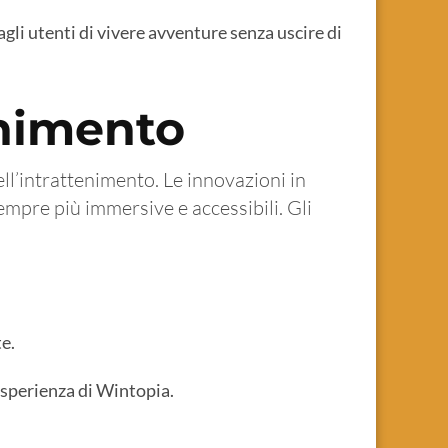
li utenti di vivere avventure senza uscire di
enimento
ll’intrattenimento. Le innovazioni in
mpre più immersive e accessibili. Gli
e.
’esperienza di Wintopia.