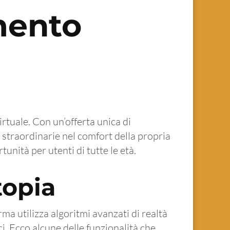
mento
rtuale. Con un’offerta unica di
straordinarie nel comfort della propria
unità per utenti di tutte le età.
topia
rma utilizza algoritmi avanzati di realtà
. Ecco alcune delle funzionalità che