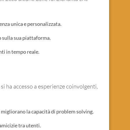
ienza unica e personalizzata.
o sulla sua piattaforma.
ti in tempo reale.
si ha accesso a esperienze coinvolgenti,
 migliorano la capacità di problem solving.
amicizie tra utenti.