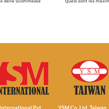
ndo delle Scommesse
Quels sont les maxi
nternational Pvt.
YSM Co. Ltd. Taiwan