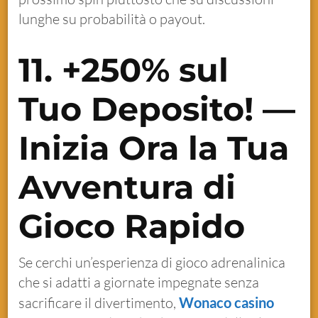
lunghe su probabilità o payout.
11. +250% sul
Tuo Deposito! —
Inizia Ora la Tua
Avventura di
Gioco Rapido
Se cerchi un’esperienza di gioco adrenalinica
che si adatti a giornate impegnate senza
sacrificare il divertimento,
Wonaco casino