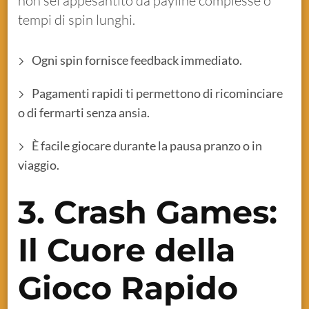
non sei appesantito da payline complesse o
tempi di spin lunghi.
Ogni spin fornisce feedback immediato.
Pagamenti rapidi ti permettono di ricominciare
o di fermarti senza ansia.
È facile giocare durante la pausa pranzo o in
viaggio.
3. Crash Games:
Il Cuore della
Gioco Rapido