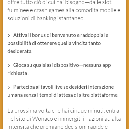
offre tutto ciò di cui hai bisogno—dalle slot
fulminee e crash games alla comodità mobile e
soluzioni di banking istantaneo.
Attiva il bonus di benvenuto e raddoppia le
possibilità di ottenere quella vincita tanto
desiderata.
Gioca su qualsiasi dispositivo—nessuna app
richiesta!
Partecipa ai tavoli live se desideri interazione
umana senza i tempi di attesa di altre piattaforme.
La prossima volta che hai cinque minuti, entra
nel sito di Wonaco e immergiti in azioni ad alta
intensità che premiano decisioni rapide e