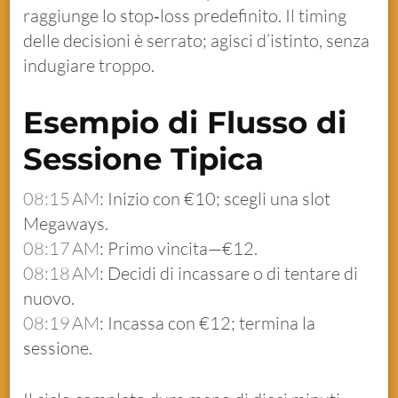
raggiunge lo stop‑loss predefinito. Il timing
delle decisioni è serrato; agisci d’istinto, senza
indugiare troppo.
Esempio di Flusso di
Sessione Tipica
08:15 AM
: Inizio con €10; scegli una slot
Megaways.
08:17 AM
: Primo vincita—€12.
08:18 AM
: Decidi di incassare o di tentare di
nuovo.
08:19 AM
: Incassa con €12; termina la
sessione.