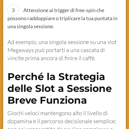
Attenzione ai trigger di free‑spin che
possono raddoppiare o triplicare la tua puntata in
una singola sessione.
Ad esempio, una singola sessione su una slot
Megaways può portarti a una cascata di
vincite prima ancora di finire il caffè.
Perché la Strategia
delle Slot a Sessione
Breve Funziona
Giochi veloci mantengono alto il livello di
dopamina e il percorso decisionale semplice;