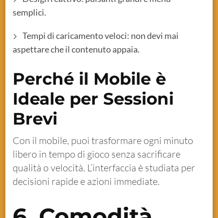
semplici.
Tempi di caricamento veloci: non devi mai
aspettare che il contenuto appaia.
Perché il Mobile è
Ideale per Sessioni
Brevi
Con il mobile, puoi trasformare ogni minuto
libero in tempo di gioco senza sacrificare
qualità o velocità. L’interfaccia è studiata per
decisioni rapide e azioni immediate.
6. Comodità