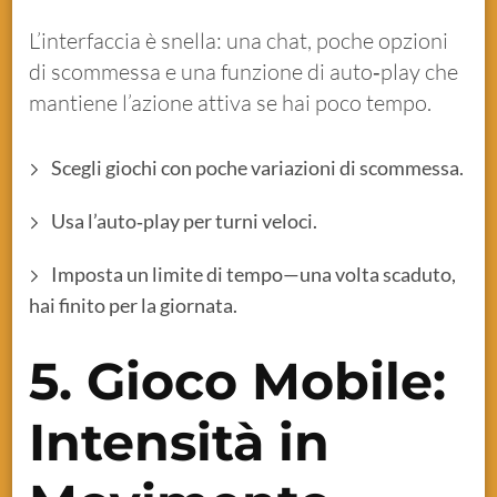
L’interfaccia è snella: una chat, poche opzioni
di scommessa e una funzione di auto‑play che
mantiene l’azione attiva se hai poco tempo.
Scegli giochi con poche variazioni di scommessa.
Usa l’auto‑play per turni veloci.
Imposta un limite di tempo—una volta scaduto,
hai finito per la giornata.
5. Gioco Mobile:
Intensità in