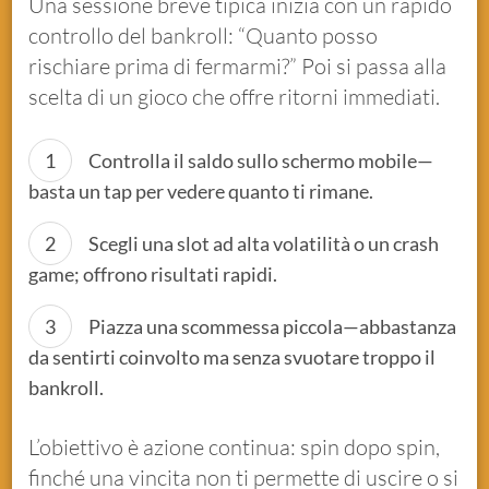
Una sessione breve tipica inizia con un rapido
controllo del bankroll: “Quanto posso
rischiare prima di fermarmi?” Poi si passa alla
scelta di un gioco che offre ritorni immediati.
Controlla il saldo sullo schermo mobile—
basta un tap per vedere quanto ti rimane.
Scegli una slot ad alta volatilità o un crash
game; offrono risultati rapidi.
Piazza una scommessa piccola—abbastanza
da sentirti coinvolto ma senza svuotare troppo il
bankroll.
L’obiettivo è azione continua: spin dopo spin,
finché una vincita non ti permette di uscire o si