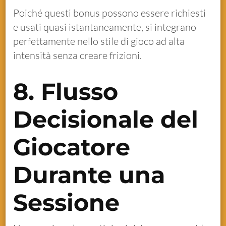
Poiché questi bonus possono essere richiesti
e usati quasi istantaneamente, si integrano
perfettamente nello stile di gioco ad alta
intensità senza creare frizioni.
8. Flusso
Decisionale del
Giocatore
Durante una
Sessione