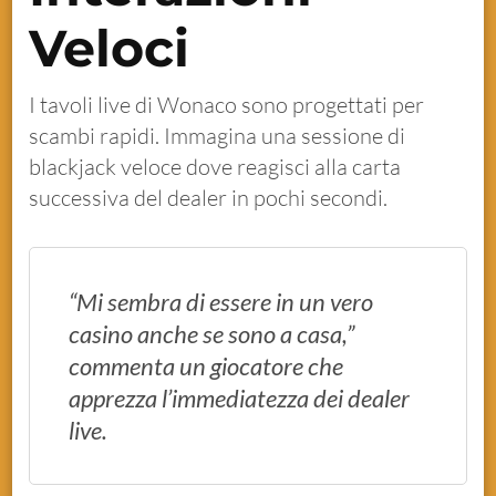
Veloci
I tavoli live di Wonaco sono progettati per
scambi rapidi. Immagina una sessione di
blackjack veloce dove reagisci alla carta
successiva del dealer in pochi secondi.
“Mi sembra di essere in un vero
casino anche se sono a casa,”
commenta un giocatore che
apprezza l’immediatezza dei dealer
live.