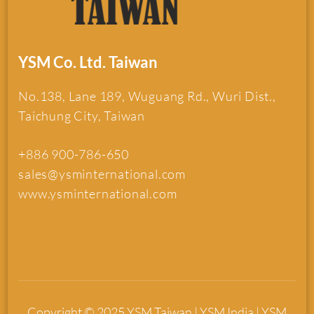
YSM Co. Ltd. Taiwan
No.138, Lane 189, Wuguang Rd., Wuri Dist.,
Taichung City, Taiwan
+886 900-786-650
sales@ysminternational.com
www.ysminternational.com
Copyright © 2025 YSM Taiwan | YSM India | YSM