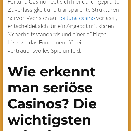
Fortuna Casino hebt sich hier durch geprüfte
Zuverlässigkeit und transparente Strukturen
hervor. Wer sich auf
fortuna casino
verlässt,
entscheidet sich für ein Angebot mit klaren
Sicherheitsstandards und einer gültigen
Lizenz – das Fundament für ein
vertrauensvolles Spielumfeld.
Wie erkennt
man seriöse
Casinos? Die
wichtigsten