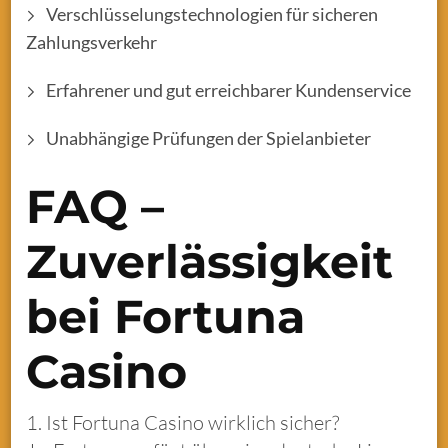
Verschlüsselungstechnologien für sicheren
Zahlungsverkehr
Erfahrener und gut erreichbarer Kundenservice
Unabhängige Prüfungen der Spielanbieter
FAQ –
Zuverlässigkeit
bei Fortuna
Casino
1. Ist Fortuna Casino wirklich sicher?