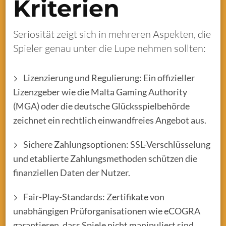
Kriterien
Seriosität zeigt sich in mehreren Aspekten, die
Spieler genau unter die Lupe nehmen sollten:
Lizenzierung und Regulierung: Ein offizieller
Lizenzgeber wie die Malta Gaming Authority
(MGA) oder die deutsche Glücksspielbehörde
zeichnet ein rechtlich einwandfreies Angebot aus.
Sichere Zahlungsoptionen: SSL-Verschlüsselung
und etablierte Zahlungsmethoden schützen die
finanziellen Daten der Nutzer.
Fair-Play-Standards: Zertifikate von
unabhängigen Prüforganisationen wie eCOGRA
garantieren, dass Spiele nicht manipuliert sind.