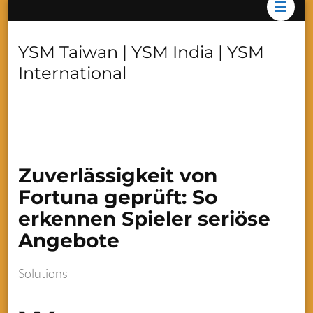
YSM Taiwan | YSM India | YSM
International
Zuverlässigkeit von
Fortuna geprüft: So
erkennen Spieler seriöse
Angebote
Solutions