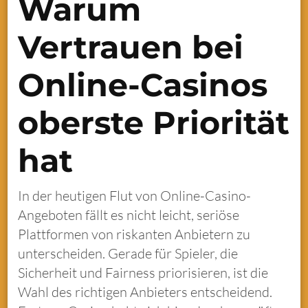
Warum
Vertrauen bei
Online-Casinos
oberste Priorität
hat
In der heutigen Flut von Online-Casino-
Angeboten fällt es nicht leicht, seriöse
Plattformen von riskanten Anbietern zu
unterscheiden. Gerade für Spieler, die
Sicherheit und Fairness priorisieren, ist die
Wahl des richtigen Anbieters entscheidend.