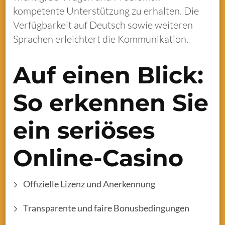
kompetente Unterstützung zu erhalten. Die
Verfügbarkeit auf Deutsch sowie weiteren
Sprachen erleichtert die Kommunikation.
Auf einen Blick:
So erkennen Sie
ein seriöses
Online-Casino
Offizielle Lizenz und Anerkennung
Transparente und faire Bonusbedingungen