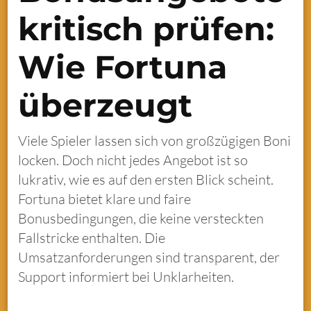
kritisch prüfen:
Wie Fortuna
überzeugt
Viele Spieler lassen sich von großzügigen Boni
locken. Doch nicht jedes Angebot ist so
lukrativ, wie es auf den ersten Blick scheint.
Fortuna bietet klare und faire
Bonusbedingungen, die keine versteckten
Fallstricke enthalten. Die
Umsatzanforderungen sind transparent, der
Support informiert bei Unklarheiten.