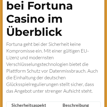
bei Fortuna
Casino im
Überblick
Fortuna geht bei der Sicherheit keine
Kompromisse ein. Mit einer gültigen EU-
Lizenz und modernsten
Verschlüsselungstechnologien bietet die
Plattform Schutz vor Datenmissbrauch. Auch
die Einhaltung der deutschen
Glücksspielregulierungen stellt sicher, dass
das Angebot unter strenger Aufsicht steht.
Sicherheitsaspekt
Beschreibung