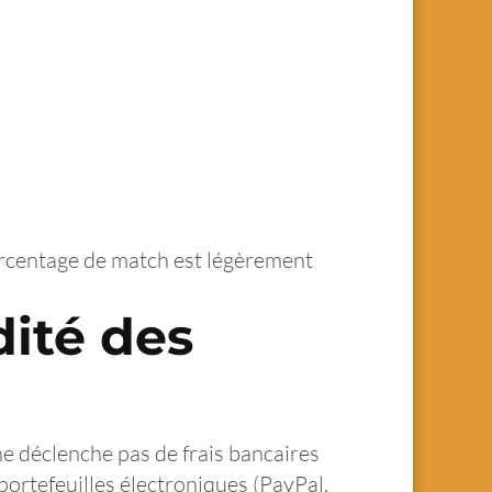
urcentage de match est légèrement
dité des
ne déclenche pas de frais bancaires
 portefeuilles électroniques (PayPal,