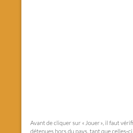
Avant de cliquer sur « Jouer », il faut vér
détenues hors du pays, tant que celles‑