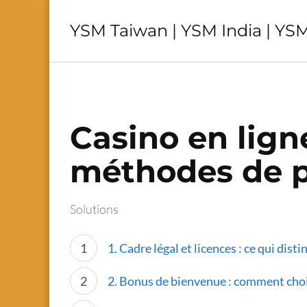
YSM Taiwan | YSM India | YSM
Casino en lign
méthodes de pa
Solutions
1. Cadre légal et licences : ce qui disti
2. Bonus de bienvenue : comment choi