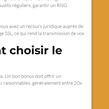
audits réguliers, garantir un RNG
 vous avez un recours juridique auprès de
 SSL, ce qui rend la transmission de vos
 choisir le
x. Un bon bonus doit offrir un
ts
raisonnables, généralement entre 20x