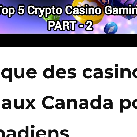
ique des casin
naux Canada po
nadiens