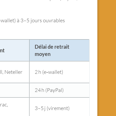
e‑wallet) à 3–5 jours ouvrables
Délai de retrait
nt
moyen
l, Neteller
2 h (e‑wallet)
24 h (PayPal)
rac,
3–5 j (virement)