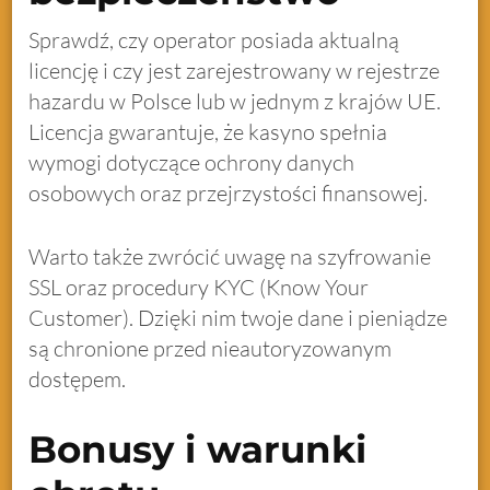
Sprawdź, czy operator posiada aktualną
licencję i czy jest zarejestrowany w rejestrze
hazardu w Polsce lub w jednym z krajów UE.
Licencja gwarantuje, że kasyno spełnia
wymogi dotyczące ochrony danych
osobowych oraz przejrzystości finansowej.
Warto także zwrócić uwagę na szyfrowanie
SSL oraz procedury KYC (Know Your
Customer). Dzięki nim twoje dane i pieniądze
są chronione przed nieautoryzowanym
dostępem.
Bonusy i warunki