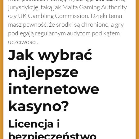
jurysdykcję, taką jak Malta Gaming Authority
czy UK Gambling Commission. Dzięki temu
masz pewność, że środki są chronione, a gry
podlegają regularnym audytom pod kątem
uczciwości.
Jak wybrać
najlepsze
internetowe
kasyno?
Licencja i
bezpieczeństwo