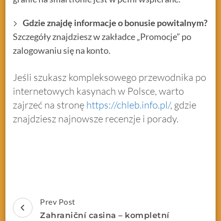
Gdzie znajdę informacje o bonusie powitalnym?
Szczegóły znajdziesz w zakładce „Promocje” po
zalogowaniu się na konto.
Jeśli szukasz kompleksowego przewodnika po
internetowych kasynach w Polsce, warto
zajrzeć na stronę
https://chleb.info.pl/
, gdzie
znajdziesz najnowsze recenzje i porady.
Prev Post
Zahraniční casina – kompletní