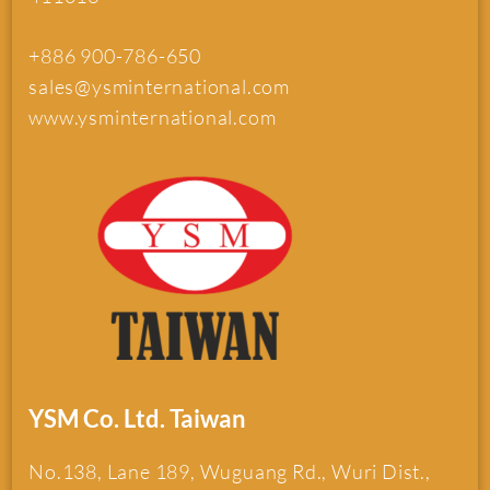
+886 900-786-650
sales@ysminternational.com
www.ysminternational.com
YSM Co. Ltd. Taiwan
No.138, Lane 189, Wuguang Rd., Wuri Dist.,