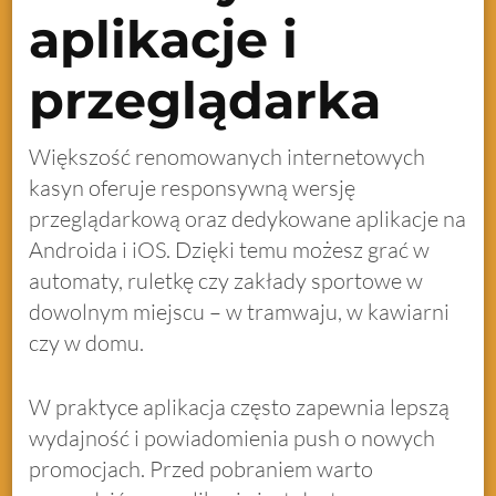
aplikacje i
przeglądarka
Większość renomowanych internetowych
kasyn oferuje responsywną wersję
przeglądarkową oraz dedykowane aplikacje na
Androida i iOS. Dzięki temu możesz grać w
automaty, ruletkę czy zakłady sportowe w
dowolnym miejscu – w tramwaju, w kawiarni
czy w domu.
W praktyce aplikacja często zapewnia lepszą
wydajność i powiadomienia push o nowych
promocjach. Przed pobraniem warto