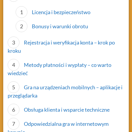
Licencja i bezpieczeństwo
Bonusy i warunki obrotu
Rejestracja i weryfikacja konta – krok po
kroku
Metody płatności i wypłaty – co warto
wiedzieć
Gra na urządzeniach mobilnych – aplikacje i
przeglądarka
Obsługa klienta i wsparcie techniczne
Odpowiedzialna gra w internetowym
kasynie