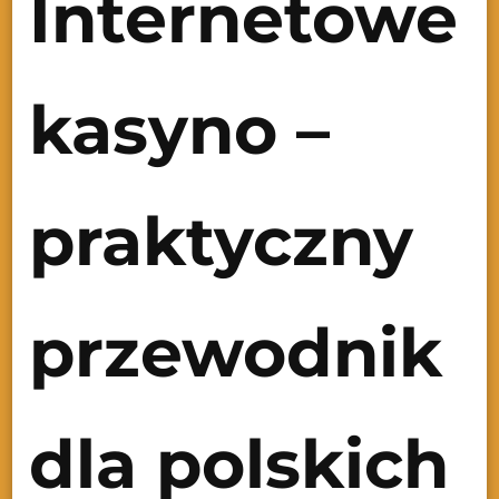
Internetowe
kasyno –
praktyczny
przewodnik
dla polskich