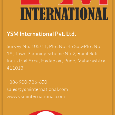
YSM International Pvt. Ltd.
Survey No. 105/11, Plot No. 45 Sub-Plot No.
1A, Town Planning Scheme No.2, Ramtekdi
Industrial Area, Hadapsar, Pune, Maharashtra
411013
+886 900-786-650
sales@ysminternational.com
www.ysminternational.com