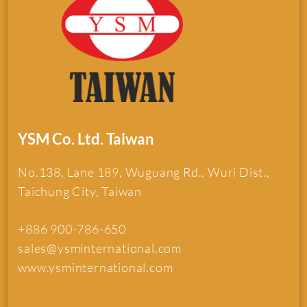
YSM Co. Ltd. Taiwan
No.138, Lane 189, Wuguang Rd., Wuri Dist.,
Taichung City, Taiwan
+886 900-786-650
sales@ysminternational.com
www.ysminternational.com