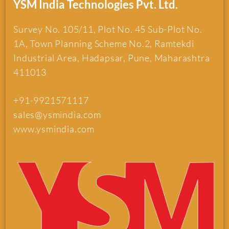
YSM India Technologies Pvt. Ltd.
Survey No. 105/11, Plot No. 45 Sub-Plot No.
1A, Town Planning Scheme No.2, Ramtekdi
Industrial Area, Hadapsar, Pune, Maharashtra
411013
+91-9921571117
sales@ysmindia.com
www.ysmindia.com