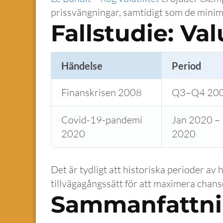
prissvängningar, samtidigt som de minime
Fallstudie: Va
Händelse
Period
Finanskrisen 2008
Q3–Q4 20
Covid-19-pandemi
Jan 2020 –
2020
2020
Det är tydligt att historiska perioder av 
tillvägagångssätt för att maximera chans
Sammanfattn