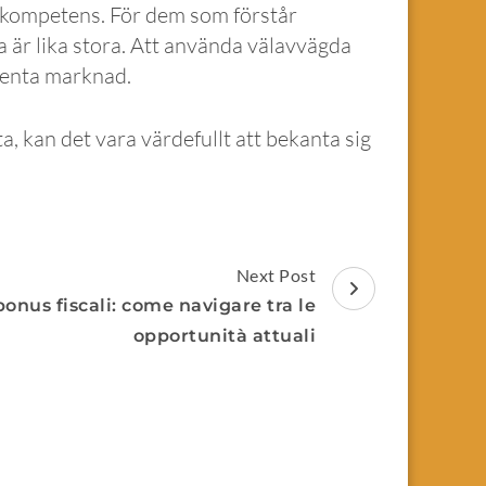
gkompetens. För dem som förstår
 är lika stora. Att använda välavvägda
ulenta marknad.
a, kan det vara värdefullt att bekanta sig
Next Post
onus fiscali: come navigare tra le
opportunità attuali