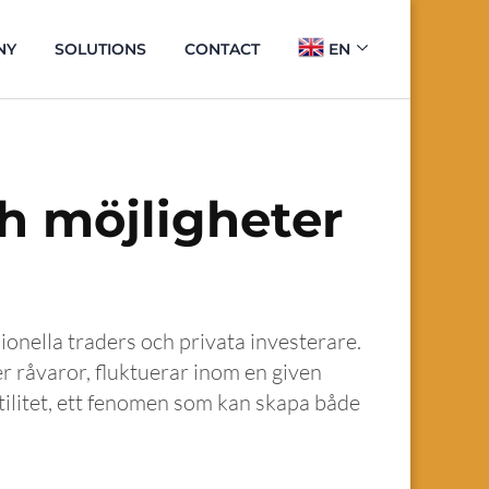
NY
SOLUTIONS
CONTACT
EN
ch möjligheter
onella traders och privata investerare.
ler råvaror, fluktuerar inom en given
tilitet, ett fenomen som kan skapa både