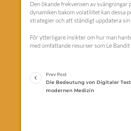
Den ökande frekvensen av svängningar p
dynamiken bakom volatilitet kan dessa p
strategier och att ständigt uppdatera si
För ytterligare insikter om hur man hanter
med omfattande resurser som Le Bandit – 
Prev Post
Die Bedeutung von Digitaler Test
modernen Medizin