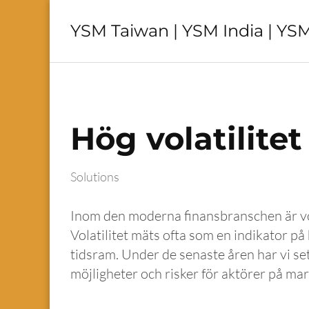
YSM Taiwan | YSM India | YSM
Hög volatilitet
Solutions
Inom den moderna finansbranschen är vola
Volatilitet mäts ofta som en indikator på 
tidsram. Under de senaste åren har vi se
möjligheter och risker för aktörer på ma