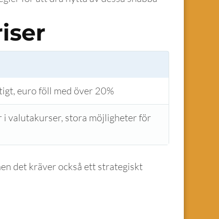
iser
tigt, euro föll med över 20%
i valutakurser, stora möjligheter för
men det kräver också ett strategiskt