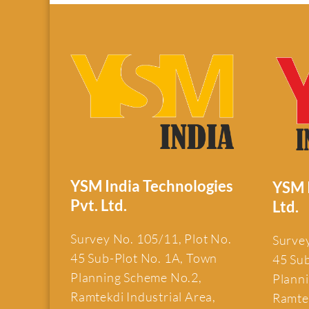
YSM India Technologies
YSM I
Pvt. Ltd.
Ltd.
Survey No. 105/11, Plot No.
Survey
45 Sub-Plot No. 1A, Town
45 Su
Planning Scheme No.2,
Plann
Ramtekdi Industrial Area,
Ramtek