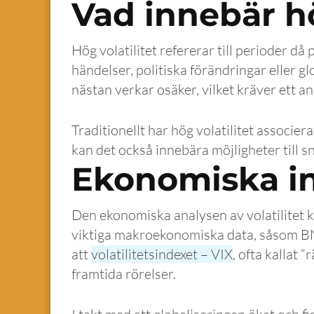
Vad innebär hö
Hög volatilitet refererar till perioder då
händelser, politiska förändringar eller 
nästan verkar osäker, vilket kräver ett a
Traditionellt har hög volatilitet associer
kan det också innebära möjligheter till s
Ekonomiska ind
Den ekonomiska analysen av volatilitet k
viktiga makroekonomiska data, såsom BNP
att
volatilitetsindexet – VIX
, ofta kallat 
framtida rörelser.