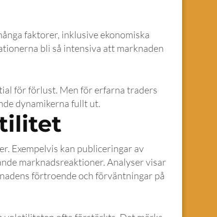
å många faktorer, inklusive ekonomiska
iationerna bli så intensiva att marknaden
tial för förlust. Men för erfarna traders
nde dynamikerna fullt ut.
ilitet
ser. Exempelvis kan publiceringar av
ande marknadsreaktioner. Analyser visar
marknadens förtroende och förväntningar på