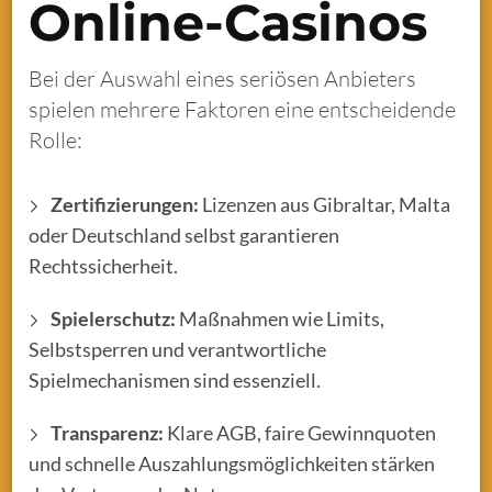
Online-Casinos
Bei der Auswahl eines seriösen Anbieters
spielen mehrere Faktoren eine entscheidende
Rolle:
Zertifizierungen:
Lizenzen aus Gibraltar, Malta
oder Deutschland selbst garantieren
Rechtssicherheit.
Spielerschutz:
Maßnahmen wie Limits,
Selbstsperren und verantwortliche
Spielmechanismen sind essenziell.
Transparenz:
Klare AGB, faire Gewinnquoten
und schnelle Auszahlungsmöglichkeiten stärken