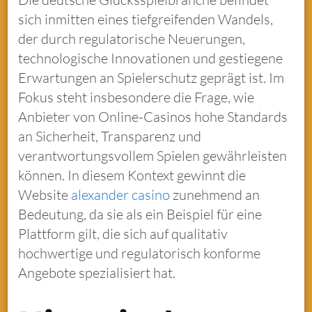
sich inmitten eines tiefgreifenden Wandels,
der durch regulatorische Neuerungen,
technologische Innovationen und gestiegene
Erwartungen an Spielerschutz geprägt ist. Im
Fokus steht insbesondere die Frage, wie
Anbieter von Online-Casinos hohe Standards
an Sicherheit, Transparenz und
verantwortungsvollem Spielen gewährleisten
können. In diesem Kontext gewinnt die
Website
alexander casino
zunehmend an
Bedeutung, da sie als ein Beispiel für eine
Plattform gilt, die sich auf qualitativ
hochwertige und regulatorisch konforme
Angebote spezialisiert hat.