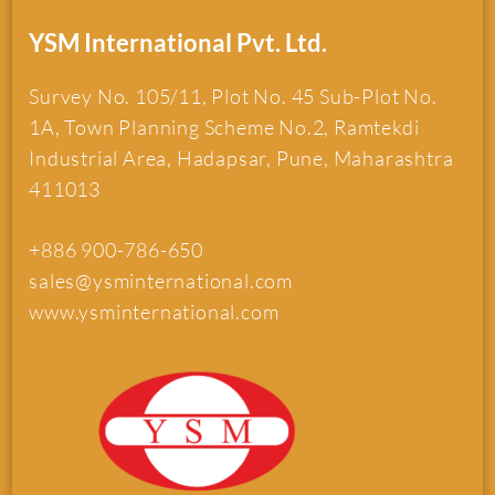
YSM International Pvt. Ltd.
Survey No. 105/11, Plot No. 45 Sub-Plot No.
1A, Town Planning Scheme No.2, Ramtekdi
Industrial Area, Hadapsar, Pune, Maharashtra
411013
+886 900-786-650
sales@ysminternational.com
www.ysminternational.com