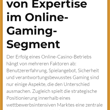
von Expertise
im Online-
Gaming-
Segment
Der Erfolg eines Online-Casino-Betriebs
hängt von mehreren Faktoren ab:
Benutzererfahrung, Spielangebot, Sicherheit
und verantwortungsbewusstes Gaming sind
nur einige Aspekte, die den Unterschied
ausmachen. Zugleich spielt die strategische
Positionierung innerhalb eines
wettbewerbsintensiven Marktes eine zentrale