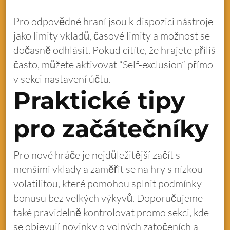
Pro odpovědné hraní jsou k dispozici nástroje
jako limity vkladů, časové limity a možnost se
dočasně odhlásit. Pokud cítíte, že hrajete příliš
často, můžete aktivovat “Self‑exclusion” přímo
v sekci nastavení účtu.
Praktické tipy
pro začátečníky
Pro nové hráče je nejdůležitější začít s
menšími vklady a zaměřit se na hry s nízkou
volatilitou, které pomohou splnit podmínky
bonusu bez velkých výkyvů. Doporučujeme
také pravidelně kontrolovat promo sekci, kde
se objevují novinky o volných zatočeních a