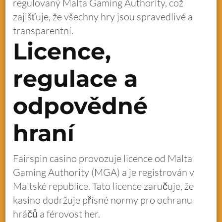
regulovaný Malta Gaming Authority, což
zajišťuje, že všechny hry jsou spravedlivé a
transparentní.
Licence,
regulace a
odpovědné
hraní
Fairspin casino provozuje licence od Malta
Gaming Authority (MGA) a je registrován v
Maltské republice. Tato licence zaručuje, že
kasino dodržuje přísné normy pro ochranu
hráčů a férovost her.