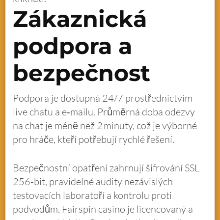
Zákaznická
podpora a
bezpečnost
Podpora je dostupná 24/7 prostřednictvím
live chatu a e‑mailu. Průměrná doba odezvy
na chat je méně než 2 minuty, což je výborné
pro hráče, kteří potřebují rychlé řešení.
Bezpečnostní opatření zahrnují šifrování SSL
256‑bit, pravidelné audity nezávislých
testovacích laboratoří a kontrolu proti
podvodům. Fairspin casino je licencovaný a