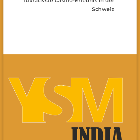
lukrativste Casino-Erlebnis in der
Schweiz