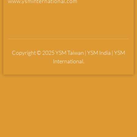
www.ysminternational.com
Copyright © 2025 YSM Taiwan | YSM India | YSM
International.