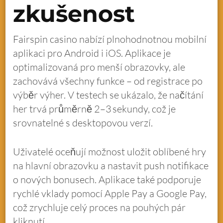
zkušenost
Fairspin casino nabízí plnohodnotnou mobilní
aplikaci pro Android i iOS. Aplikace je
optimalizovaná pro menší obrazovky, ale
zachovává všechny funkce – od registrace po
výběr výher. V testech se ukázalo, že načítání
her trvá průměrně 2–3 sekundy, což je
srovnatelné s desktopovou verzí.
Uživatelé oceňují možnost uložit oblíbené hry
na hlavní obrazovku a nastavit push notifikace
o nových bonusech. Aplikace také podporuje
rychlé vklady pomocí Apple Pay a Google Pay,
což zrychluje celý proces na pouhých pár
kliknutí.