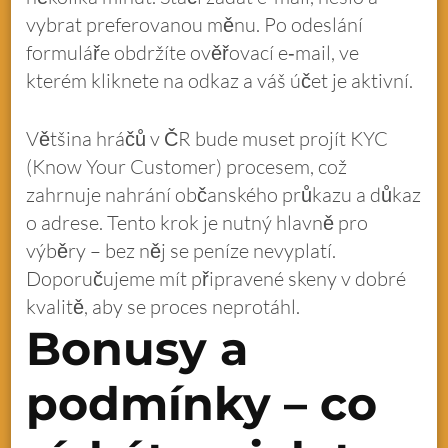
vybrat preferovanou měnu. Po odeslání
formuláře obdržíte ověřovací e‑mail, ve
kterém kliknete na odkaz a váš účet je aktivní.
Většina hráčů v ČR bude muset projít KYC
(Know Your Customer) procesem, což
zahrnuje nahrání občanského průkazu a důkaz
o adrese. Tento krok je nutný hlavně pro
výběry – bez něj se peníze nevyplatí.
Doporučujeme mít připravené skeny v dobré
kvalitě, aby se proces neprotáhl.
Bonusy a
podmínky – co