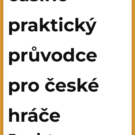
praktický
průvodce
pro české
hráče