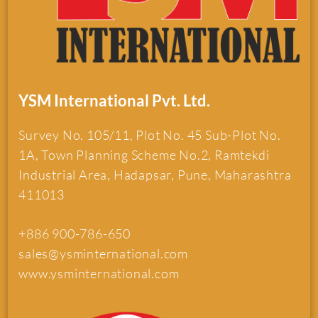
YSM International Pvt. Ltd.
Survey No. 105/11, Plot No. 45 Sub-Plot No.
1A, Town Planning Scheme No.2, Ramtekdi
Industrial Area, Hadapsar, Pune, Maharashtra
411013
+886 900-786-650
sales@ysminternational.com
www.ysminternational.com