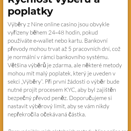
poplatky
Výběry z Nine online casino jsou obvykle
vyřízeny během 24‑48 hodin, pokud
používáte e‑wallet nebo kartu. Bankovní
převody mohou trvat až 5 pracovních dní, což
je normální v rámci bankovního systému.
Většina výběrů je zdarma, ale některé metody
mohou mít malý poplatek, který je uveden v
sekci „Výběry“. Při první žádosti o výběr bude
nutné projít procesem KYC, aby byl zajištěn
bezpečný převod peněz. Doporučujeme si
nastavit výběrový limit, aby se vám nikdy
nepřekročila očekávaná částka.