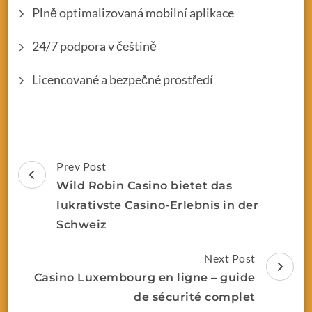
Plně optimalizovaná mobilní aplikace
24/7 podpora v češtině
Licencované a bezpečné prostředí
Prev Post
Wild Robin Casino bietet das
lukrativste Casino-Erlebnis in der
Schweiz
Next Post
Casino Luxembourg en ligne – guide
de sécurité complet