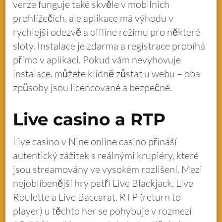
verze funguje také skvěle v mobilních
prohlížečích, ale aplikace má výhodu v
rychlejší odezvě a offline režimu pro některé
sloty. Instalace je zdarma a registrace probíhá
přímo v aplikaci. Pokud vám nevyhovuje
instalace, můžete klidně zůstat u webu – oba
způsoby jsou licencované a bezpečné.
Live casino a RTP
Live casino v Nine online casino přináší
autentický zážitek s reálnými krupiéry, které
jsou streamovány ve vysokém rozlišení. Mezi
nejoblíbenější hry patří Live Blackjack, Live
Roulette a Live Baccarat. RTP (return to
player) u těchto her se pohybuje v rozmezí