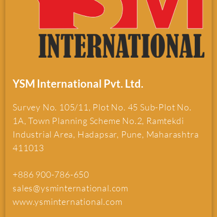
YSM International Pvt. Ltd.
Survey No. 105/11, Plot No. 45 Sub-Plot No.
1A, Town Planning Scheme No.2, Ramtekdi
Industrial Area, Hadapsar, Pune, Maharashtra
411013
+886 900-786-650
sales@ysminternational.com
www.ysminternational.com