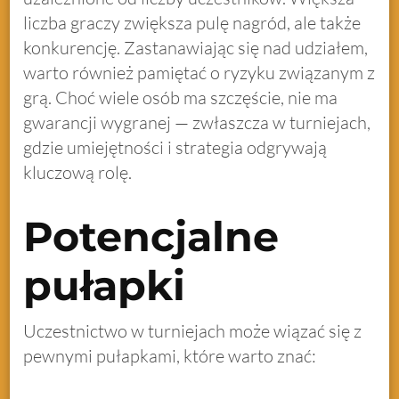
liczba graczy zwiększa pulę nagród, ale także
konkurencję. Zastanawiając się nad udziałem,
warto również pamiętać o ryzyku związanym z
grą. Choć wiele osób ma szczęście, nie ma
gwarancji wygranej — zwłaszcza w turniejach,
gdzie umiejętności i strategia odgrywają
kluczową rolę.
Potencjalne
pułapki
Uczestnictwo w turniejach może wiązać się z
pewnymi pułapkami, które warto znać: