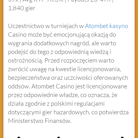
1,840 gier
Uczestnictwo w turniejach w
Atombet kasyno
Casino może być emocjonującą okazją do
wygrania dodatkowych nagród, ale warto
podejść do tego z odpowiednią wiedzą i
ostrożnością. Przed rozpoczęciem warto
zwrócić uwagę na kwestie licencjonowania,
bezpieczeństwa oraz uczciwości oferowanych
oddsów. Atombet Casino jest licencjonowane
przez odpowiednie władze, co oznacza, że
działa zgodnie z polskimi regulacjami
dotyczącymi gier hazardowych, co potwierdza
Ministerstwo Finansów.