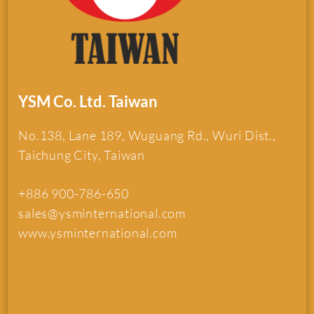
YSM Co. Ltd. Taiwan
No.138, Lane 189, Wuguang Rd., Wuri Dist.,
Taichung City, Taiwan
+886 900-786-650
sales@ysminternational.com
www.ysminternational.com