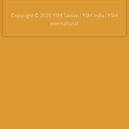
Copyright © 2025 YSM Taiwan | YSM India | YSM
International.