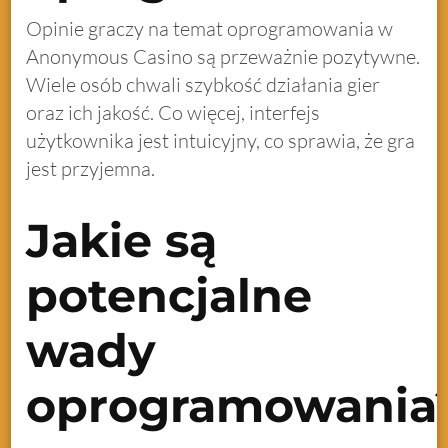
Opinie graczy na temat oprogramowania w
Anonymous Casino są przeważnie pozytywne.
Wiele osób chwali szybkość działania gier
oraz ich jakość. Co więcej, interfejs
użytkownika jest intuicyjny, co sprawia, że gra
jest przyjemna.
Jakie są
potencjalne
wady
oprogramowania