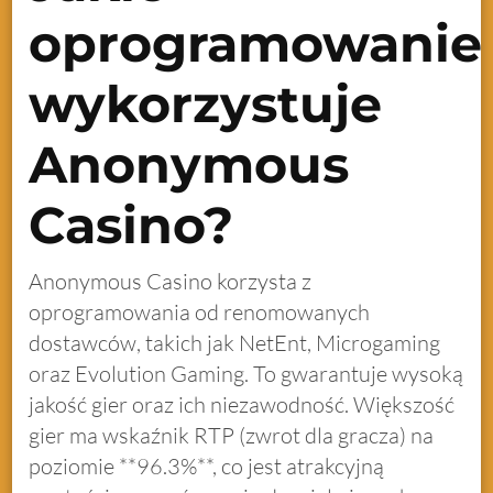
oprogramowanie
wykorzystuje
Anonymous
Casino?
Anonymous Casino korzysta z
oprogramowania od renomowanych
dostawców, takich jak NetEnt, Microgaming
oraz Evolution Gaming. To gwarantuje wysoką
jakość gier oraz ich niezawodność. Większość
gier ma wskaźnik RTP (zwrot dla gracza) na
poziomie **96.3%**, co jest atrakcyjną