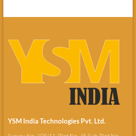
YSM India Technologies Pvt. Ltd.
Survey No. 105/11, Plot No. 45 Sub-Plot No.