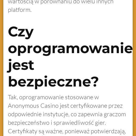
wartością w porównaniu do wielu innych
platform.
Czy
oprogramowanie
jest
bezpieczne?
Tak, oprogramowanie stosowane w
Anonymous Casino jest certyfikowane przez
odpowiednie instytucje, co zapewnia graczom
bezpieczeństwo i sprawiedliwość gier.
Certyfikaty są ważne, ponieważ potwierdzają,