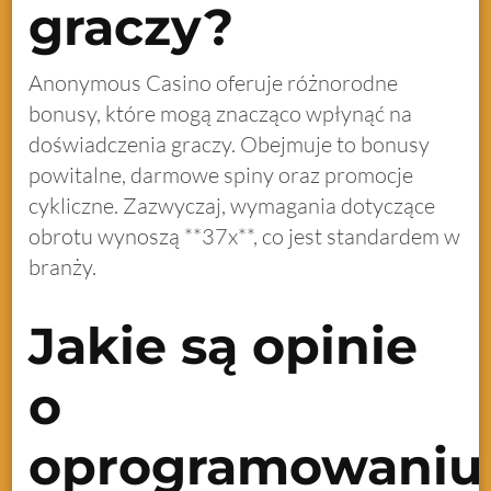
graczy?
Anonymous Casino oferuje różnorodne
bonusy, które mogą znacząco wpłynąć na
doświadczenia graczy. Obejmuje to bonusy
powitalne, darmowe spiny oraz promocje
cykliczne. Zazwyczaj, wymagania dotyczące
obrotu wynoszą **37x**, co jest standardem w
branży.
Jakie są opinie
o
oprogramowaniu