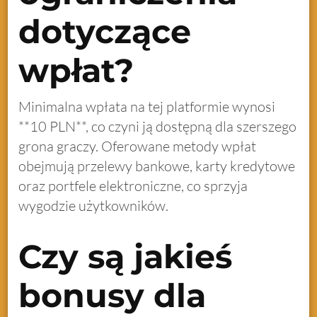
dotyczące
wpłat?
Minimalna wpłata na tej platformie wynosi
**10 PLN**, co czyni ją dostępną dla szerszego
grona graczy. Oferowane metody wpłat
obejmują przelewy bankowe, karty kredytowe
oraz portfele elektroniczne, co sprzyja
wygodzie użytkowników.
Czy są jakieś
bonusy dla