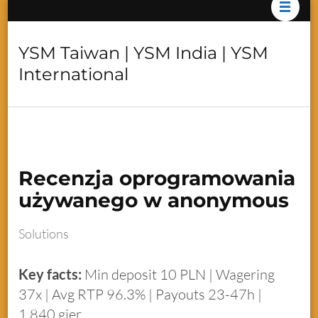
YSM Taiwan | YSM India | YSM
International
Recenzja oprogramowania
używanego w
anonymous
Solutions
Key facts:
Min deposit 10 PLN | Wagering
37x | Avg RTP 96.3% | Payouts 23-47h |
1,840 gier